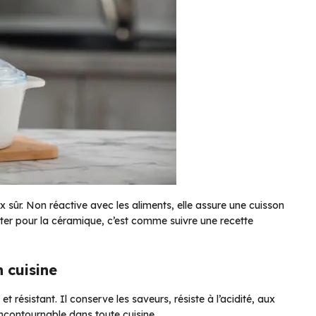
 sûr. Non réactive avec les aliments, elle assure une cuisson
er pour la céramique, c’est comme suivre une recette
 cuisine
t résistant. Il conserve les saveurs, résiste à l’acidité, aux
incontournable dans toute cuisine.