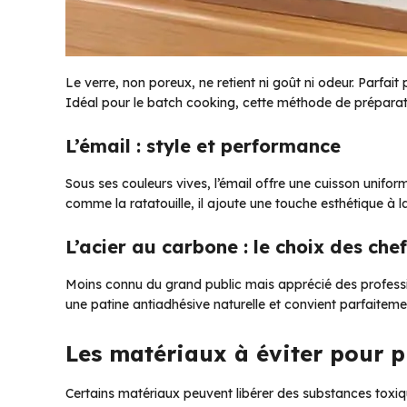
Le verre, non poreux, ne retient ni goût ni odeur. Parfait 
Idéal pour le batch cooking, cette méthode de préparat
L’émail : style et performance
Sous ses couleurs vives, l’émail offre une cuisson unifor
comme la ratatouille, il ajoute une touche esthétique à la
L’acier au carbone : le choix des che
Moins connu du grand public mais apprécié des professi
une patine antiadhésive naturelle et convient parfaiteme
Les matériaux à éviter pour p
Certains matériaux peuvent libérer des substances toxiqu