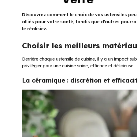
Découvrez comment le choix de vos ustensiles peut
alliés pour votre santé, tandis que d'autres pourr
le réalisiez.
Choisir les meilleurs matéria
Derrière chaque ustensile de cuisine, il y a un impact sub
privilégier pour une cuisine saine, efficace et délicieuse.
La céramique : discrétion et efficaci