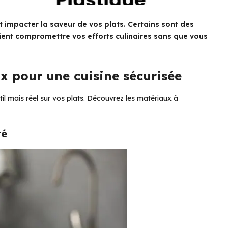
 impacter la saveur de vos plats. Certains sont des
aient compromettre vos efforts culinaires sans que vous
ux pour une cuisine sécurisée
til mais réel sur vos plats. Découvrez les matériaux à
té