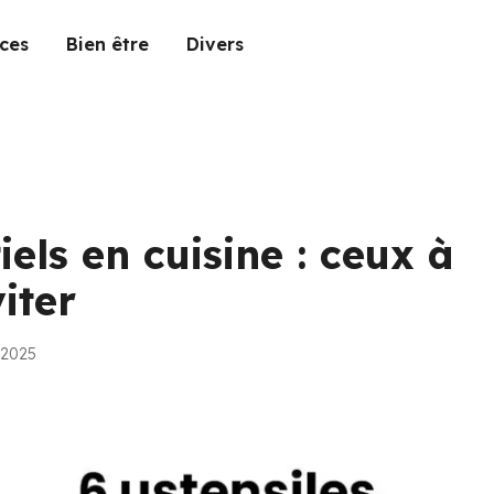
ces
Bien être
Divers
iels en cuisine : ceux à
iter
n 2025