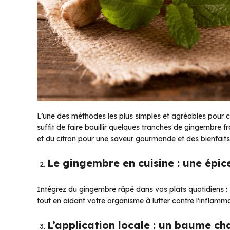
L’une des méthodes les plus simples et agréables pou
suffit de faire bouillir quelques tranches de gingembre 
et du citron pour une saveur gourmande et des bienfaits
Le gingembre en cuisine : une épic
Intégrez du gingembre râpé dans vos plats quotidiens :
tout en aidant votre organisme à lutter contre l’inflamma
L’application locale : un baume ch