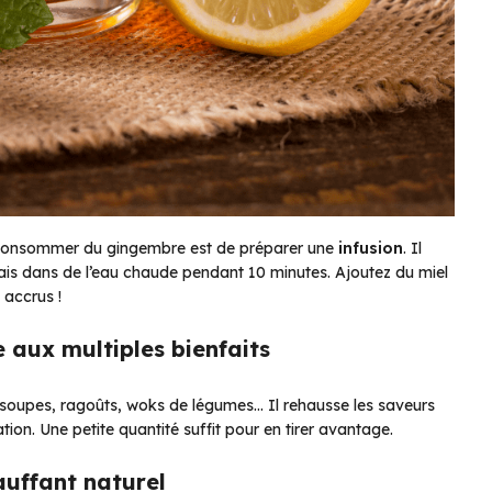
r consommer du gingembre est de préparer une
infusion
. Il
frais dans de l’eau chaude pendant 10 minutes. Ajoutez du miel
 accrus !
e aux multiples bienfaits
 soupes, ragoûts, woks de légumes… Il rehausse les saveurs
tion. Une petite quantité suffit pour en tirer avantage.
auffant naturel