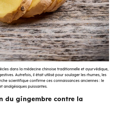
iècles dans la médecine chinoise traditionnelle et ayurvédique,
tives. Autrefois, il était utilisé pour soulager les rhumes, les
herche scientifique confirme ces connaissances anciennes : le
t analgésiques puissantes.
on du gingembre contre la