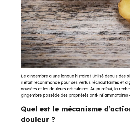
Le gingembre a une longue histoire ! Utilisé depuis des s
il était recommandé pour ses vertus réchauffantes et diges
nausées et les douleurs articulaires. Aujourd’hui, la rec
gingembre possède des propriétés anti-inflammatoires e
Quel est le mécanisme d’acti
douleur ?