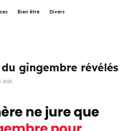
ces
Bien être
Divers
s du gingembre révélés
in 2025