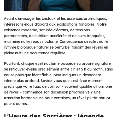
Avant d’envisager les cristaux et les essences aromatiques,
intéressons-nous d’abord aux explications tangibles. Notre
existence moderne, saturée d’écrans, de tensions
permanentes, de nutrition accélérée et de nuits tronquées,
malmène notre repos nocturne. Conséquence directe : notre
rythme biologique naturel se perturbe, faisant des réveils en
pleine nuit une occurrence régulière.
Pourtant, chaque éveil nocturne possède sa propre signature.
Se retrouver éveillé précisément entre 3 h et 5 h du matin, sans
cause physique identifiable, peut indiquer un désaccord
interne plus profond. Saviez-vous que c’est à ce moment
précis que votre taux de cortisol – souvent qualifié d’hormone
de l’éveil – commence son ascension progressive ? Une
transition harmonieuse pour certaines, un réveil plutôt abrupt
pour d’autres…
L’Heure des Sorcières : légende