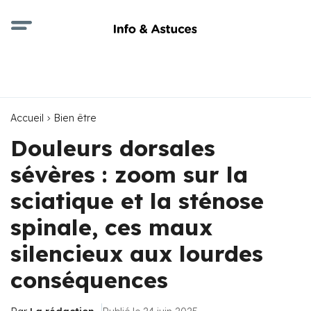
Accueil
Bien être
Douleurs dorsales
sévères : zoom sur la
sciatique et la sténose
spinale, ces maux
silencieux aux lourdes
conséquences