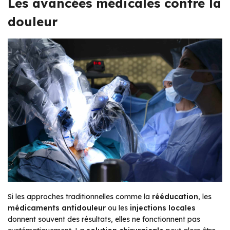
Les avancées médicales contre la
douleur
Si les approches traditionnelles comme la
rééducation
, les
médicaments antidouleur
ou les
injections locales
donnent souvent des résultats, elles ne fonctionnent pas