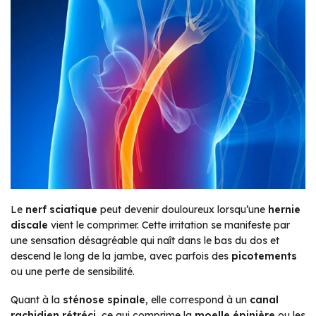
Le
nerf sciatique
peut devenir douloureux lorsqu’une
hernie
discale
vient le comprimer. Cette irritation se manifeste par
une sensation désagréable qui naît dans le bas du dos et
descend le long de la jambe, avec parfois des
picotements
ou une perte de sensibilité.
Quant à la
sténose spinale
, elle correspond à un
canal
rachidien rétréci
, ce qui comprime la
moelle épinière
ou les