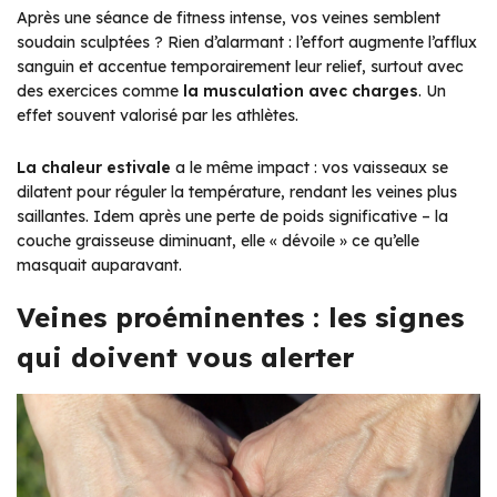
Après une séance de fitness intense, vos veines semblent
soudain sculptées ? Rien d’alarmant : l’effort augmente l’afflux
sanguin et accentue temporairement leur relief, surtout avec
des exercices comme
la musculation avec charges
. Un
effet souvent valorisé par les athlètes.
La chaleur estivale
a le même impact : vos vaisseaux se
dilatent pour réguler la température, rendant les veines plus
saillantes. Idem après une perte de poids significative – la
couche graisseuse diminuant, elle « dévoile » ce qu’elle
masquait auparavant.
Veines proéminentes : les signes
qui doivent vous alerter