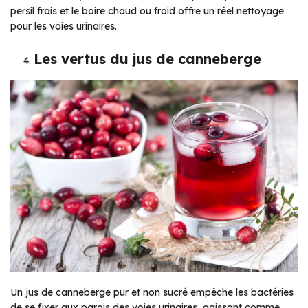
persil frais et le boire chaud ou froid offre un réel nettoyage
pour les voies urinaires.
Les vertus du jus de canneberge
Un jus de canneberge pur et non sucré empêche les bactéries
de se fixer aux parois des voies urinaires, agissant comme