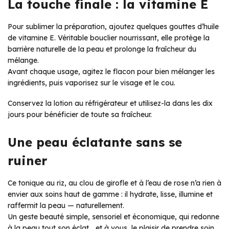
La touche finale : la vitamine E
Pour sublimer la préparation, ajoutez quelques gouttes d’huile
de vitamine E. Véritable bouclier nourrissant, elle protège la
barrière naturelle de la peau et prolonge la fraîcheur du
mélange.
Avant chaque usage, agitez le flacon pour bien mélanger les
ingrédients, puis vaporisez sur le visage et le cou.
Conservez la lotion au réfrigérateur et utilisez-la dans les dix
jours pour bénéficier de toute sa fraîcheur.
Une peau éclatante sans se
ruiner
Ce tonique au riz, au clou de girofle et à l’eau de rose n’a rien à
envier aux soins haut de gamme : il hydrate, lisse, illumine et
raffermit la peau — naturellement.
Un geste beauté simple, sensoriel et économique, qui redonne
à la peau tout son éclat… et à vous, le plaisir de prendre soin