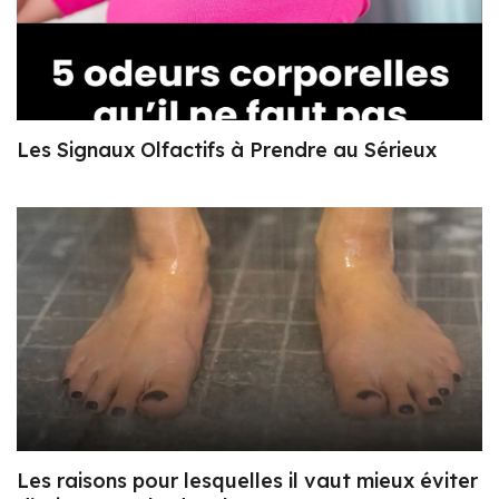
Les Signaux Olfactifs à Prendre au Sérieux
Les raisons pour lesquelles il vaut mieux éviter