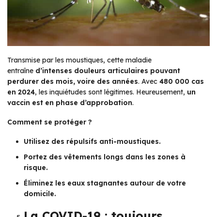
Transmise par les moustiques, cette maladie
entraîne
d’intenses douleurs articulaires pouvant
perdurer des mois, voire des années
. Avec
480 000 cas
en 2024
, les inquiétudes sont légitimes. Heureusement,
un
vaccin est en phase d’approbation
.
Comment se protéger ?
Utilisez des répulsifs anti-moustiques.
Portez des vêtements longs dans les zones à
risque.
Éliminez les eaux stagnantes autour de votre
domicile.
La COVID-19 : toujours