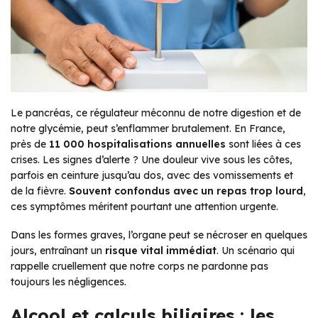
Le pancréas, ce régulateur méconnu de notre digestion et de
notre glycémie, peut s’enflammer brutalement. En France,
près de
11 000 hospitalisations annuelles
sont liées à ces
crises. Les signes d’alerte ? Une douleur vive sous les côtes,
parfois en ceinture jusqu’au dos, avec des vomissements et
de la fièvre.
Souvent confondus avec un repas trop lourd
,
ces symptômes méritent pourtant une attention urgente.
Dans les formes graves, l’organe peut se nécroser en quelques
jours, entraînant un
risque vital immédiat
. Un scénario qui
rappelle cruellement que notre corps ne pardonne pas
toujours les négligences.
Alcool et calculs biliaires : les