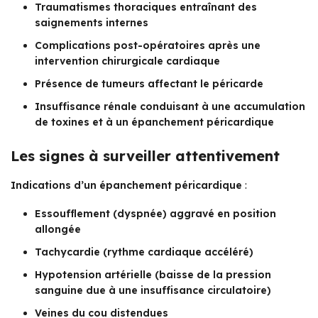
Traumatismes thoraciques entraînant des
saignements internes
Complications post-opératoires après une
intervention chirurgicale cardiaque
Présence de tumeurs affectant le péricarde
Insuffisance rénale conduisant à une accumulation
de toxines et à un épanchement péricardique
Les signes à surveiller attentivement
Indications d’un épanchement péricardique
:
Essoufflement (dyspnée) aggravé en position
allongée
Tachycardie (rythme cardiaque accéléré)
Hypotension artérielle (baisse de la pression
sanguine due à une insuffisance circulatoire)
Veines du cou distendues