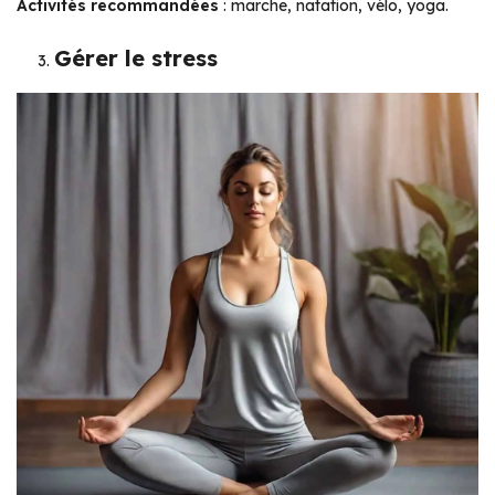
Activités recommandées
: marche, natation, vélo, yoga.
Gérer le stress