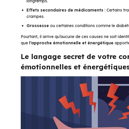
longtemps.
Effets secondaires de médicaments
: Certains tr
crampes.
Grossesse
ou certaines conditions comme le diabète
Pourtant, il arrive qu’aucune de ces causes ne soit identi
que
l’approche émotionnelle et énergétique
apporte
Le langage secret de votre cor
émotionnelles et énergétique