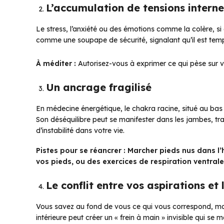
L’accumulation de tensions interne
Le stress, l’anxiété ou des émotions comme la colère, si 
comme une soupape de sécurité, signalant qu’il est temp
À méditer :
Autorisez-vous à exprimer ce qui pèse sur v
Un ancrage fragilisé
En médecine énergétique, le chakra racine, situé au bas d
Son déséquilibre peut se manifester dans les jambes, t
d’instabilité dans votre vie.
Pistes pour se réancrer :
Marcher pieds nus dans l’h
vos pieds, ou des exercices de respiration ventrale
Le conflit entre vos aspirations et 
Vous savez au fond de vous ce qui vous correspond, ma
intérieure peut créer un « frein à main » invisible qui se