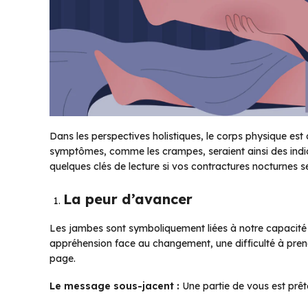
Dans les perspectives holistiques, le corps physique e
symptômes, comme les crampes, seraient ainsi des indic
quelques clés de lecture si vos contractures nocturnes s
La peur d’avancer
Les jambes sont symboliquement liées à notre capacité 
appréhension face au changement, une difficulté à prend
page.
Le message sous-jacent :
Une partie de vous est prête