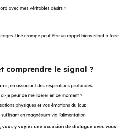
ord avec mes véritables désirs ?
ocages. Une crampe peut être un rappel bienveillant à faire
t comprendre le signal ?
rmir, en associant des respirations profondes.
 ai-je peur de me libérer en ce moment ?
ations physiques et vos émotions du jour.
 suffisant en magnésium via l’alimentation.
le, vous y voyiez une occasion de dialogue avec vous-