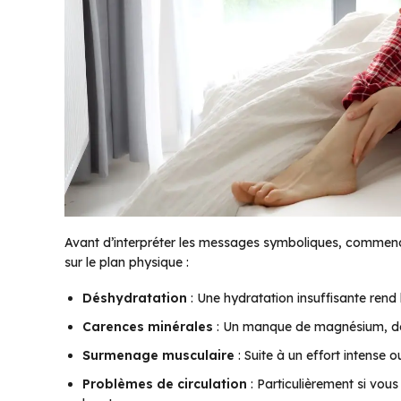
Avant d’interpréter les messages symboliques, commenç
sur le plan physique :
Déshydratation
: Une hydratation insuffisante rend 
Carences minérales
: Un manque de magnésium, de 
Surmenage musculaire
: Suite à un effort intense o
Problèmes de circulation
: Particulièrement si vou