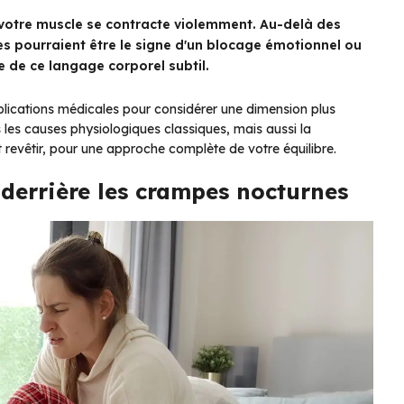
: votre muscle se contracte violemment. Au-delà des
s pourraient être le signe d'un blocage émotionnel ou
e de ce langage corporel subtil.
xplications médicales pour considérer une dimension plus
les causes physiologiques classiques, mais aussi la
t revêtir, pour une approche complète de votre équilibre.
 derrière les crampes nocturnes