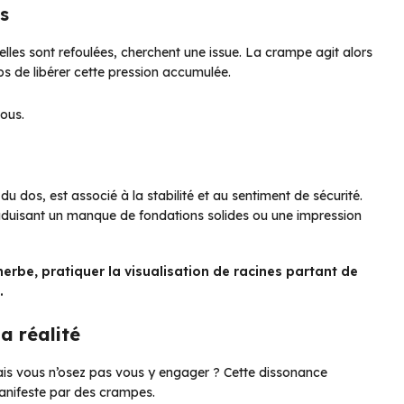
s
elles sont refoulées, cherchent une issue. La crampe agit alors
s de libérer cette pression accumulée.
ous.
u dos, est associé à la stabilité et au sentiment de sécurité.
raduisant un manque de fondations solides ou une impression
erbe, pratiquer la visualisation de racines partant de
.
la réalité
is vous n’osez pas vous y engager ? Cette dissonance
 manifeste par des crampes.