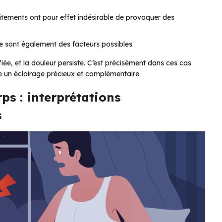
aitements ont pour effet indésirable de provoquer des
 sont également des facteurs possibles.
fiée, et la douleur persiste. C’est précisément dans ces cas
 un éclairage précieux et complémentaire.
ps : interprétations
s