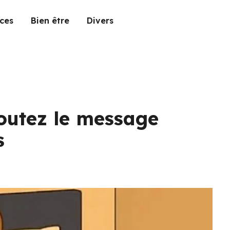
ces
Bien être
Divers
coutez le message
s