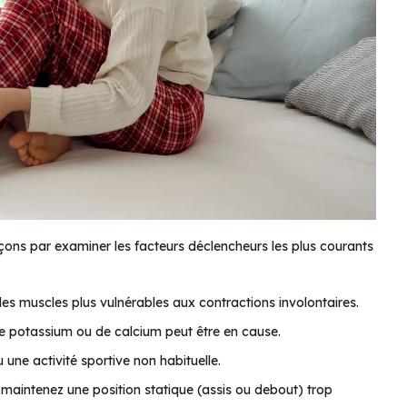
ons par examiner les facteurs déclencheurs les plus courants
les muscles plus vulnérables aux contractions involontaires.
potassium ou de calcium peut être en cause.
u une activité sportive non habituelle.
s maintenez une position statique (assis ou debout) trop