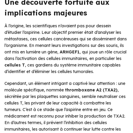
Une découverte fortuite aux
implications majeures
À l’origine, les scientifiques n’avaient pas pour dessein
d’étudier l’aspirine. Leur objectif premier était d’analyser les
métastases, ces cellules cancéreuses qui se disséminent dans
l’organisme. En menant leurs investigations sur des souris, ils
ont mis en lumière un gène,
ARHGEF1
, qui joue un rôle crucial
dans l’activation des cellules immunitaires, en particulier les
cellules T
, ces gardiens du système immunitaire capables
d’identifier et d’éliminer les cellules tumorales.
Cependant, un élément intrigant a captivé leur attention : une
molécule spécifique, nommée
thromboxane A2 (TXA2)
,
sécrétée par les plaquettes sanguines, semble neutraliser ces
cellules T, les privant de leur capacité à combattre les
tumeurs. C’est à ce stade que l’aspirine entre en jeu. Ce
médicament est reconnu pour inhiber la production de TXA2.
En d’autres termes, il prévient l’inhibition des cellules
immunitaires, les autorisant à continuer leur lutte contre les