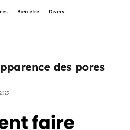
ces
Bien être
Divers
apparence des pores
 2025