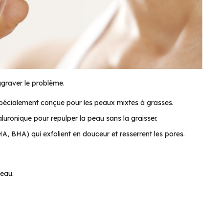
ggraver le problème.
spécialement conçue pour les peaux mixtes à grasses.
luronique pour repulper la peau sans la graisser.
HA, BHA) qui exfolient en douceur et resserrent les pores.
peau.