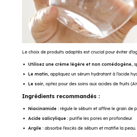
Le choix de produits adaptés est crucial pour éviter d’a
Utilisez une crème légère et non comédogène
, 
Le matin
, appliquez un sérum hydratant à l’acide hya
Le soir
, optez pour des soins aux acides de fruits (A
Ingrédients recommandés :
Niacinamide
: régule le sébum et affine le grain de 
Acide salicylique
: purifie les pores en profondeur.
Argile
: absorbe l’excès de sébum et matifie la peau.