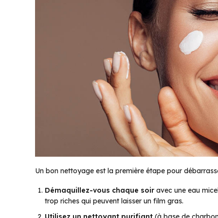
Un bon nettoyage est la première étape pour débarrasser 
Démaquillez-vous chaque soir
avec une eau micell
trop riches qui peuvent laisser un film gras.
Utilisez un nettoyant purifiant
(à base de charbon a