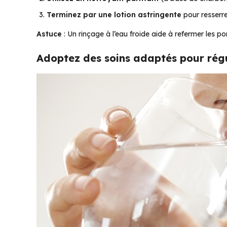
Terminez par une lotion astringente
pour resserr
Astuce
: Un rinçage à l’eau froide aide à refermer les por
Adoptez des soins adaptés pour rég