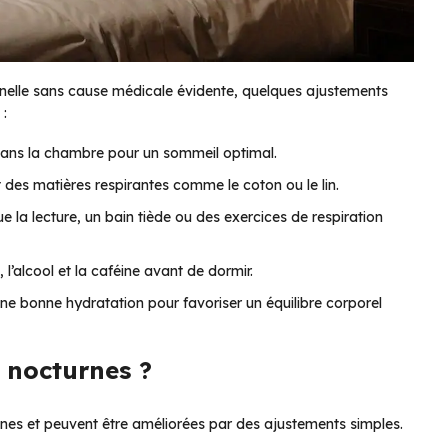
nnelle sans cause médicale évidente, quelques ajustements
 :
 dans la chambre pour un sommeil optimal.
t des matières respirantes comme le coton ou le lin.
e la lecture, un bain tiède ou des exercices de respiration
 l’alcool et la caféine avant de dormir.
une bonne hydratation pour favoriser un équilibre corporel
s nocturnes ?
gnes et peuvent être améliorées par des ajustements simples.