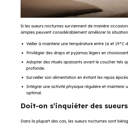
Si les sueurs nocturnes surviennent de manière occasio
simples peuvent considérablement améliorer la situation
Veiller à maintenir une température entre 16 et 19°C
Privilégier des draps et pyjamas légers en choisissan
Adopter des rituels apaisants avant le coucher tels qu
profonde.
Surveiller son alimentation en évitant les repas épicés,
Intégrer une activité physique régulière et maintenir 
optimal.
Doit-on s’inquiéter des sueur
Dans la plupart des cas, les sueurs nocturnes sont béni