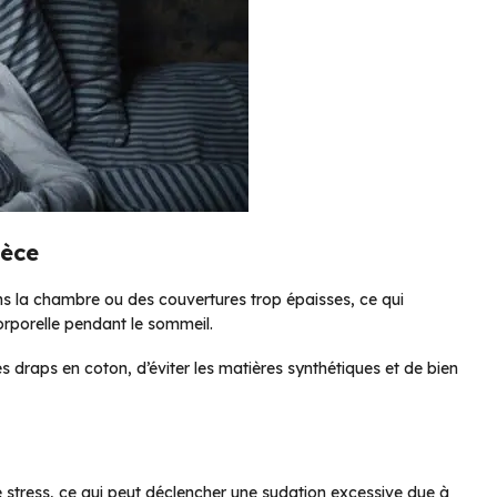
ièce
ns la chambre ou des couvertures trop épaisses, ce qui
orporelle pendant le sommeil.
 draps en coton, d’éviter les matières synthétiques et de bien
 stress, ce qui peut déclencher une sudation excessive due à