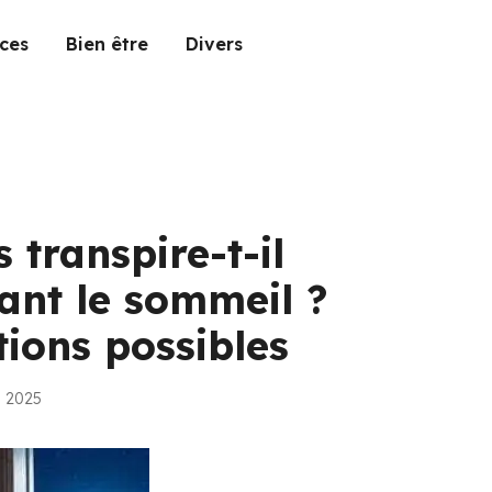
ces
Bien être
Divers
 transpire-t-il
nt le sommeil ?
ions possibles
n 2025