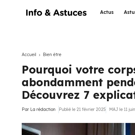
Actus
Astu
Accueil
Bien être
Pourquoi votre corps
abondamment penda
Découvrez 7 explicat
Par
La rédaction
Publié le 21 février 2025
MAJ le 11 jui