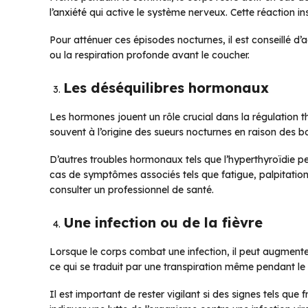
l’anxiété qui active le système nerveux. Cette réaction i
Pour atténuer ces épisodes nocturnes, il est conseillé d’
ou la respiration profonde avant le coucher.
Les déséquilibres hormonaux
Les hormones jouent un rôle crucial dans la régulation
souvent à l’origine des sueurs nocturnes en raison des b
D’autres troubles hormonaux tels que l’hyperthyroïdie p
cas de symptômes associés tels que fatigue, palpitation
consulter un professionnel de santé.
Une infection ou de la fièvre
Lorsque le corps combat une infection, il peut augmente
ce qui se traduit par une transpiration même pendant le
Il est important de rester vigilant si des signes tels que