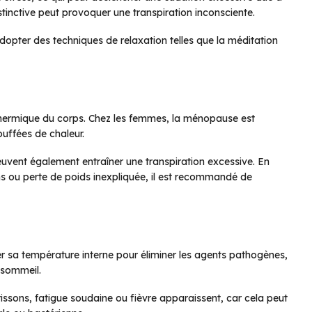
nstinctive peut provoquer une transpiration inconsciente.
adopter des techniques de relaxation telles que la méditation
 thermique du corps. Chez les femmes, la ménopause est
ouffées de chaleur.
euvent également entraîner une transpiration excessive. En
s ou perte de poids inexpliquée, il est recommandé de
r sa température interne pour éliminer les agents pathogènes,
 sommeil.
 frissons, fatigue soudaine ou fièvre apparaissent, car cela peut