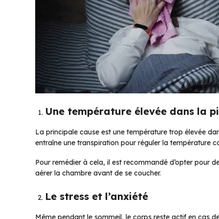
Une température élevée dans la p
La principale cause est une température trop élevée da
entraîne une transpiration pour réguler la température c
Pour remédier à cela, il est recommandé d’opter pour des
aérer la chambre avant de se coucher.
Le stress et l’anxiété
Même pendant le sommeil, le corps reste actif en cas de