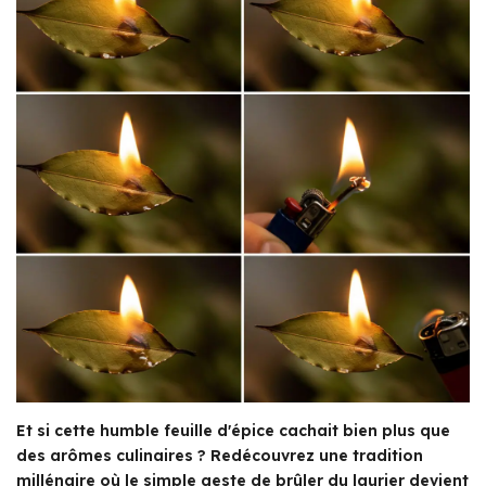
Et si cette humble feuille d'épice cachait bien plus que
des arômes culinaires ? Redécouvrez une tradition
millénaire où le simple geste de brûler du laurier devient