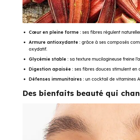
Cœur en pleine forme
: ses fibres régulent naturell
Armure antioxydante
: grâce à ses composés comme 
oxydatif.
Glycémie stable
: sa texture mucilagineuse freine l’a
Digestion apaisée
: ses fibres douces stimulent en d
Défenses immunitaires
: un cocktail de vitamines A 
Des bienfaits beauté qui cha