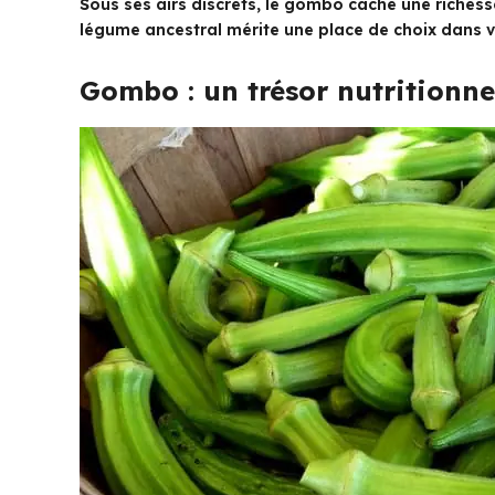
Sous ses airs discrets, le gombo cache une richess
légume ancestral mérite une place de choix dans vo
Gombo : un trésor nutritionne