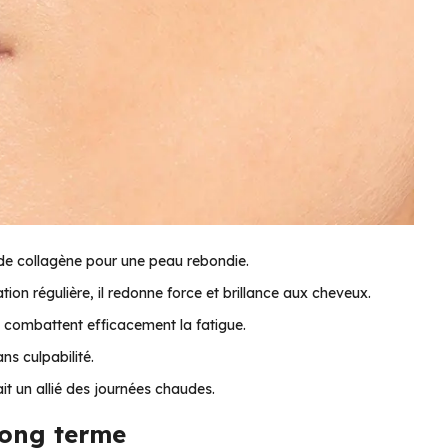
 de collagène pour une peau rebondie.
n régulière, il redonne force et brillance aux cheveux.
 combattent efficacement la fatigue.
ans culpabilité.
ait un allié des journées chaudes.
 long terme