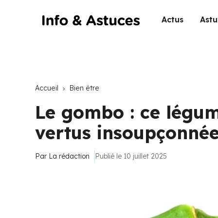
Actus
Astu
Accueil
Bien être
Le gombo : ce légu
vertus insoupçonné
Par
La rédaction
Publié le 10 juillet 2025