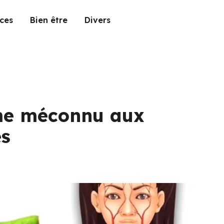
ces
Bien être
Divers
me méconnu aux
es