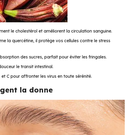
ement le cholestérol et améliorent la circulation sanguine.
la quercétine, il protège vos cellules contre le stress
bsorption des sucres, parfait pour éviter les fringales.
ouceur le transit intestinal.
et C pour affronter les virus en toute sérénité.
ngent la donne