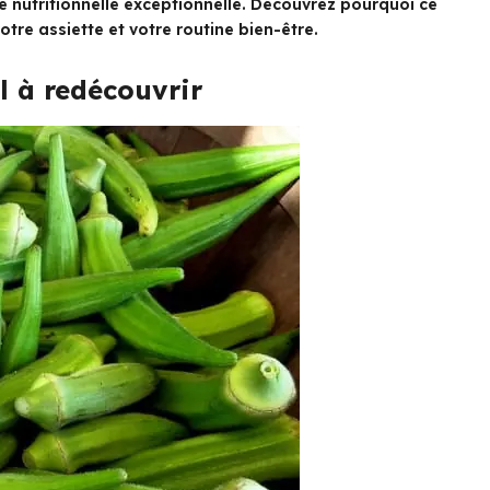
e nutritionnelle exceptionnelle. Découvrez pourquoi ce
tre assiette et votre routine bien-être.
l à redécouvrir