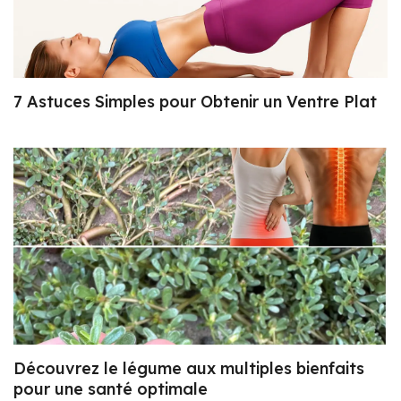
7 Astuces Simples pour Obtenir un Ventre Plat
Découvrez le légume aux multiples bienfaits
pour une santé optimale