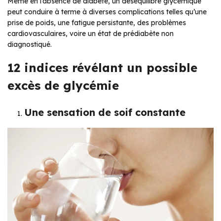
Même en l’absence de diabète, un déséquilibre glycémique
peut conduire à terme à diverses complications telles qu’une
prise de poids, une fatigue persistante, des problèmes
cardiovasculaires, voire un état de prédiabète non
diagnostiqué.
12 indices révélant un possible
excès de glycémie
Une sensation de soif constante