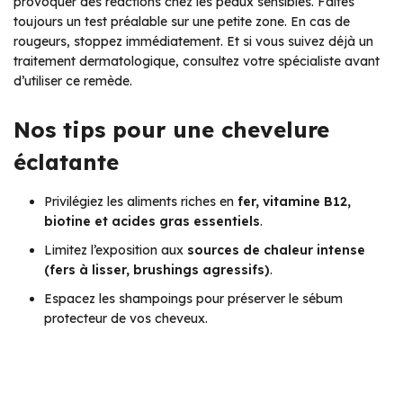
provoquer des réactions chez les peaux sensibles. Faites
toujours un test préalable sur une petite zone. En cas de
rougeurs, stoppez immédiatement. Et si vous suivez déjà un
traitement dermatologique, consultez votre spécialiste avant
d’utiliser ce remède.
Nos tips pour une chevelure
éclatante
Privilégiez les aliments riches en
fer, vitamine B12,
biotine et acides gras essentiels
.
Limitez l’exposition aux
sources de chaleur intense
(fers à lisser, brushings agressifs)
.
Espacez les shampoings pour préserver le sébum
protecteur de vos cheveux.