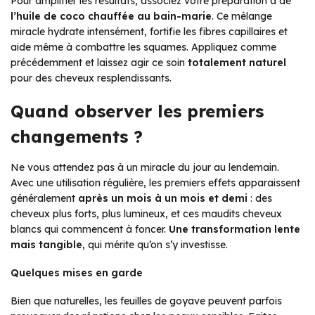
Pour amplifier les résultats, associez votre préparation à de
l’huile de coco chauffée au bain-marie
. Ce mélange
miracle hydrate intensément, fortifie les fibres capillaires et
aide même à combattre les squames. Appliquez comme
précédemment et laissez agir ce soin
totalement naturel
pour des cheveux resplendissants.
Quand observer les premiers
changements ?
Ne vous attendez pas à un miracle du jour au lendemain.
Avec une utilisation régulière, les premiers effets apparaissent
généralement
après un mois à un mois et demi
: des
cheveux plus forts, plus lumineux, et ces maudits cheveux
blancs qui commencent à foncer.
Une transformation lente
mais tangible
, qui mérite qu’on s’y investisse.
Quelques mises en garde
Bien que naturelles, les feuilles de goyave peuvent parfois