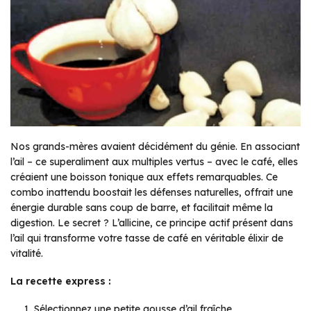
Nos grands-mères avaient décidément du génie. En associant
l’ail – ce superaliment aux multiples vertus – avec le café, elles
créaient une boisson tonique aux effets remarquables. Ce
combo inattendu boostait les défenses naturelles, offrait une
énergie durable sans coup de barre, et facilitait même la
digestion. Le secret ? L’allicine, ce principe actif présent dans
l’ail qui transforme votre tasse de café en véritable élixir de
vitalité.
La recette express :
Sélectionnez une petite gousse d’ail fraîche