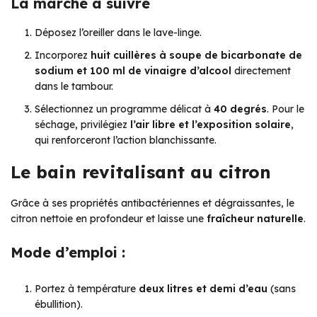
La marche à suivre
Déposez l’oreiller dans le lave-linge.
Incorporez
huit cuillères à soupe de bicarbonate de
sodium et 100 ml de vinaigre d’alcool
directement
dans le tambour.
Sélectionnez un programme délicat à
40 degrés
. Pour le
séchage, privilégiez
l’air libre et l’exposition solaire
,
qui renforceront l’action blanchissante.
Le bain revitalisant au citron
Grâce à ses propriétés antibactériennes et dégraissantes, le
citron nettoie en profondeur et laisse une
fraîcheur naturelle
.
Mode d’emploi :
Portez à température
deux litres et demi d’eau
(sans
ébullition).