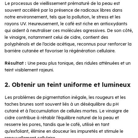
Le processus de vieillissement prématuré de la peau est
souvent accéléré par la présence de radicaux libres dans
notre environnement, tels que la pollution, le stress et les
rayons UV. Heureusement, le café est riche en antioxydants
qui aident à neutraliser ces molécules agressives. De son côté,
le vinaigre, notamment celui de cidre, contient des
polyphénols et de l’acide acétique, reconnus pour renforcer la
barrière cutanée et favoriser la régénération cellulaire.
Résultat :
Une peau plus tonique, des ridules atténuées et un
teint visiblement rajeuni.
2. Obtenir un teint uniforme et lumineux
Les problèmes de pigmentation inégale, les rougeurs et les
taches brunes sont souvent liés à un déséquilibre du pH
cutané et à l’accumulation de cellules mortes. Le vinaigre de
cidre contribue à rétablir l’équilibre naturel de la peau et
resserre les pores, tandis que le café, utilisé en tant
qu’exfoliant, élimine en douceur les impuretés et stimule le
renouvellement cellulaire.