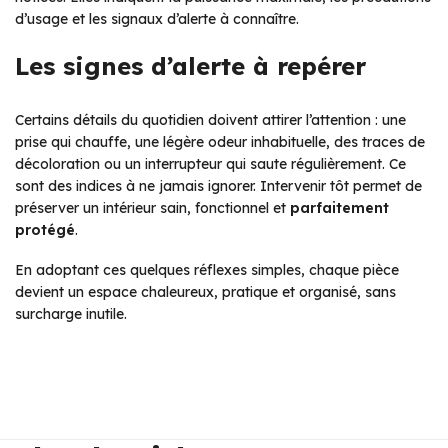
d’usage et les signaux d’alerte à connaître.
Les signes d’alerte à repérer
Certains détails du quotidien doivent attirer l’attention : une
prise qui chauffe, une légère odeur inhabituelle, des traces de
décoloration ou un interrupteur qui saute régulièrement. Ce
sont des indices à ne jamais ignorer. Intervenir tôt permet de
préserver un intérieur sain, fonctionnel et
parfaitement
protégé
.
En adoptant ces quelques réflexes simples, chaque pièce
devient un espace chaleureux, pratique et organisé, sans
surcharge inutile.