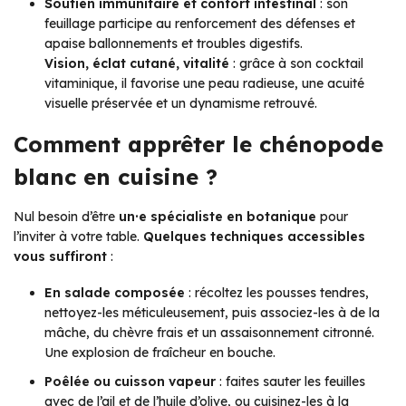
Soutien immunitaire et confort intestinal
: son
feuillage participe au renforcement des défenses et
apaise ballonnements et troubles digestifs.
Vision, éclat cutané, vitalité
: grâce à son cocktail
vitaminique, il favorise une peau radieuse, une acuité
visuelle préservée et un dynamisme retrouvé.
Comment apprêter le chénopode
blanc en cuisine ?
Nul besoin d’être
un·e spécialiste en botanique
pour
l’inviter à votre table.
Quelques techniques accessibles
vous suffiront
:
En salade composée
: récoltez les pousses tendres,
nettoyez-les méticuleusement, puis associez-les à de la
mâche, du chèvre frais et un assaisonnement citronné.
Une explosion de fraîcheur en bouche.
Poêlée ou cuisson vapeur
: faites sauter les feuilles
avec de l’ail et de l’huile d’olive, ou cuisinez-les à la