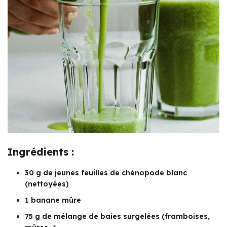
Ingrédients :
30 g de jeunes feuilles de chénopode blanc
(nettoyées)
1 banane mûre
75 g de mélange de baies surgelées (framboises,