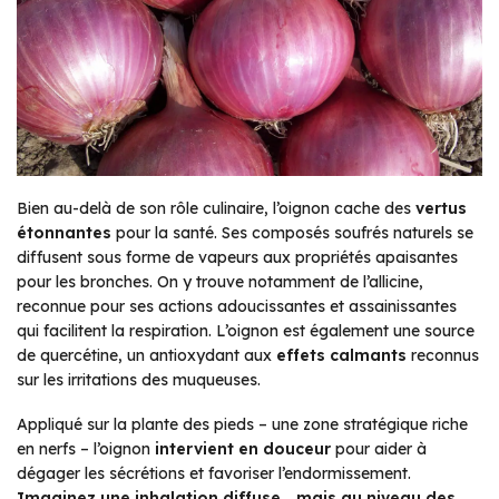
Bien au-delà de son rôle culinaire, l’oignon cache des
vertus
étonnantes
pour la santé. Ses composés soufrés naturels se
diffusent sous forme de vapeurs aux propriétés apaisantes
pour les bronches. On y trouve notamment de l’allicine,
reconnue pour ses actions adoucissantes et assainissantes
qui facilitent la respiration. L’oignon est également une source
de quercétine, un antioxydant aux
effets calmants
reconnus
sur les irritations des muqueuses.
Appliqué sur la plante des pieds – une zone stratégique riche
en nerfs – l’oignon
intervient en douceur
pour aider à
dégager les sécrétions et favoriser l’endormissement.
Imaginez une inhalation diffuse… mais au niveau des