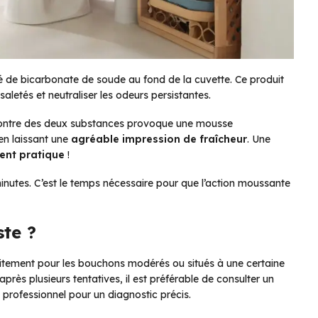
té de bicarbonate de soude au fond de la cuvette. Ce produit
saletés et neutraliser les odeurs persistantes.
rencontre des deux substances provoque une mousse
 en laissant une
agréable impression de fraîcheur
. Une
nt pratique
!
inutes. C’est le temps nécessaire pour que l’action moussante
ste ?
itement pour les bouchons modérés ou situés à une certaine
près plusieurs tentatives, il est préférable de consulter un
 professionnel pour un diagnostic précis.