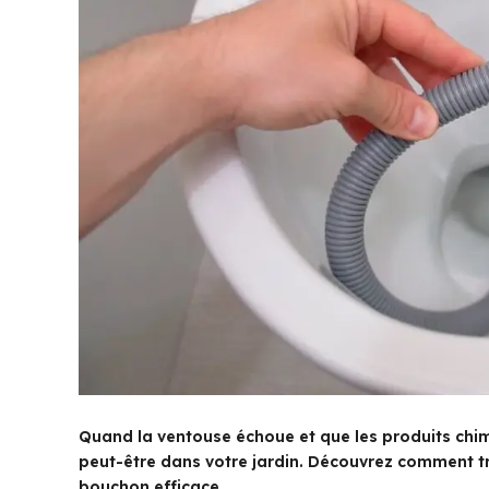
Quand la ventouse échoue et que les produits chimi
peut-être dans votre jardin. Découvrez comment tr
bouchon efficace.