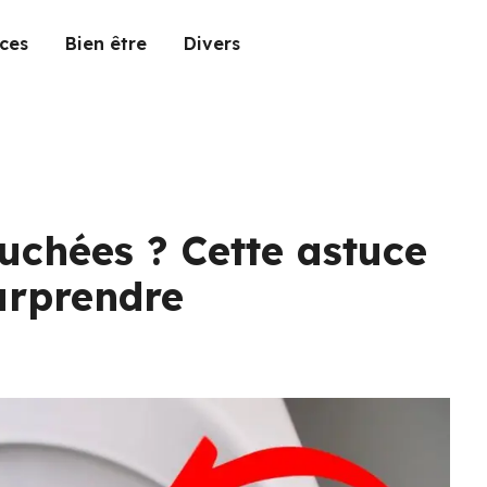
ces
Bien être
Divers
ouchées ? Cette astuce
urprendre