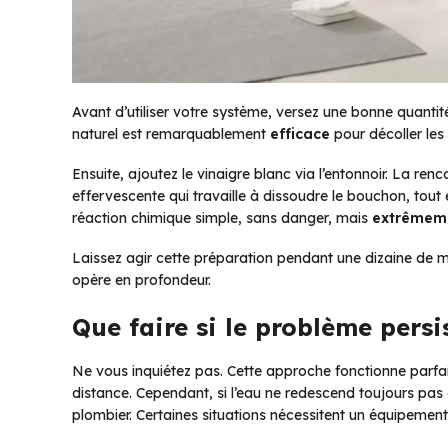
Avant d’utiliser votre système, versez une bonne quanti
naturel est remarquablement
efficace
pour décoller les 
Ensuite, ajoutez le vinaigre blanc via l’entonnoir. La 
effervescente qui travaille à dissoudre le bouchon, tout
réaction chimique simple, sans danger, mais
extrêmeme
Laissez agir cette préparation pendant une dizaine de m
opère en profondeur.
Que faire si le problème persi
Ne vous inquiétez pas. Cette approche fonctionne parfa
distance. Cependant, si l’eau ne redescend toujours pas a
plombier. Certaines situations nécessitent un équipement