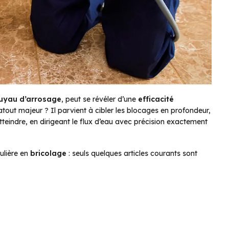
uyau d’arrosage
, peut se révéler d’une
efficacité
atout majeur ? Il parvient à cibler les blocages en profondeur,
tteindre, en dirigeant le flux d’eau avec précision exactement
ulière en
bricolage
: seuls quelques articles courants sont