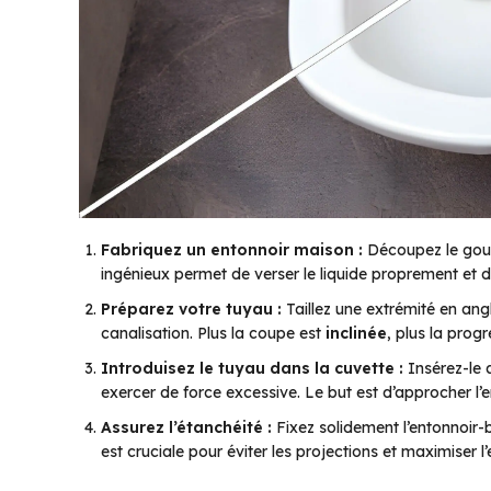
Fabriquez un entonnoir maison :
Découpez le goulo
ingénieux permet de verser le liquide proprement et d
Préparez votre tuyau :
Taillez une extrémité en angl
canalisation. Plus la coupe est
inclinée
, plus la progr
Introduisez le tuyau dans la cuvette :
Insérez-le a
exercer de force excessive. Le but est d’approcher l’e
Assurez l’étanchéité :
Fixez solidement l’entonnoir-b
est cruciale pour éviter les projections et maximiser l’