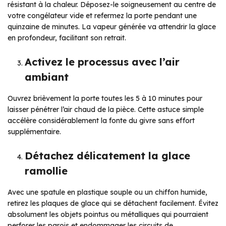
résistant à la chaleur. Déposez-le soigneusement au centre de
votre congélateur vide et refermez la porte pendant une
quinzaine de minutes. La vapeur générée va attendrir la glace
en profondeur, facilitant son retrait.
Activez le processus avec l’air
ambiant
Ouvrez brièvement la porte toutes les 5 à 10 minutes pour
laisser pénétrer l’air chaud de la pièce. Cette astuce simple
accélère considérablement la fonte du givre sans effort
supplémentaire.
Détachez délicatement la glace
ramollie
Avec une spatule en plastique souple ou un chiffon humide,
retirez les plaques de glace qui se détachent facilement. Évitez
absolument les objets pointus ou métalliques qui pourraient
perforer les parois et endommager les circuits de