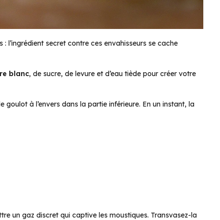
 : l’ingrédient secret contre ces envahisseurs se cache
re blanc
, de sucre, de levure et d’eau tiède pour créer votre
le goulot à l’envers dans la partie inférieure. En un instant, la
re un gaz discret qui captive les moustiques. Transvasez-la