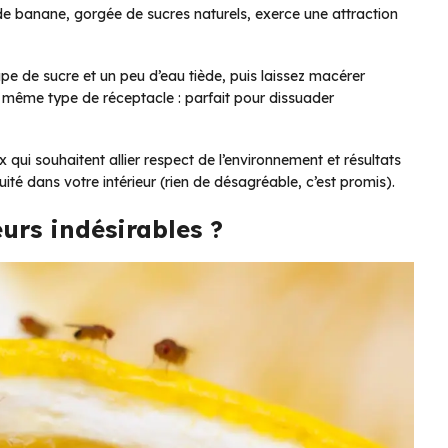
e de banane, gorgée de sucres naturels, exerce une attraction
pe de sucre et un peu d’eau tiède, puis laissez macérer
e même type de réceptacle : parfait pour dissuader
ui souhaitent allier respect de l’environnement et résultats
uité dans votre intérieur (rien de désagréable, c’est promis).
eurs indésirables ?