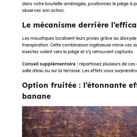
dans votre bouteille aménagée, positionnez le piège à p
observez son action.
Le mécanisme derrière l’effica
Les moustiques localisent leurs proies grâce au dioxyd
transpiration. Cette combinaison ingénieuse mime ces sig
insectes volent vers le piège et s’y retrouvent capturés.
Conseil supplémentaire :
répartissez plusieurs de ces 
salle d’eau ou sur la terrasse. Les effets vous surprendro
Option fruitée : l’étonnante e
banane