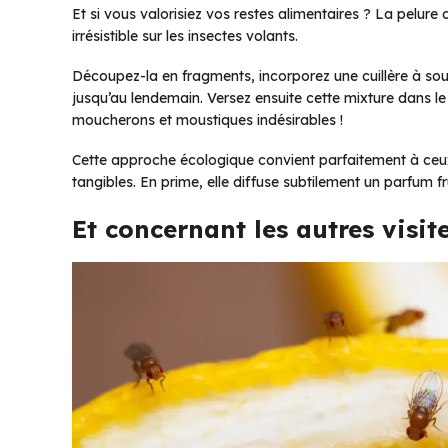
Et si vous valorisiez vos restes alimentaires ? La pelur
irrésistible sur les insectes volants.
Découpez-la en fragments, incorporez une cuillère à sou
jusqu’au lendemain. Versez ensuite cette mixture dans l
moucherons et moustiques indésirables !
Cette approche écologique convient parfaitement à ceux q
tangibles. En prime, elle diffuse subtilement un parfum fr
Et concernant les autres visit