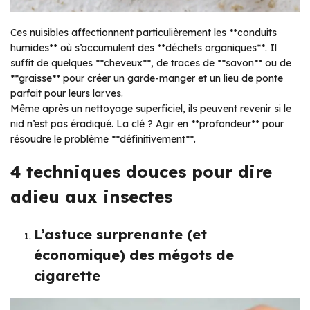
Ces nuisibles affectionnent particulièrement les **conduits
humides** où s’accumulent des **déchets organiques**. Il
suffit de quelques **cheveux**, de traces de **savon** ou de
**graisse** pour créer un garde-manger et un lieu de ponte
parfait pour leurs larves.
Même après un nettoyage superficiel, ils peuvent revenir si le
nid n’est pas éradiqué. La clé ? Agir en **profondeur** pour
résoudre le problème **définitivement**.
4 techniques douces pour dire
adieu aux insectes
L’astuce surprenante (et
économique) des mégots de
cigarette