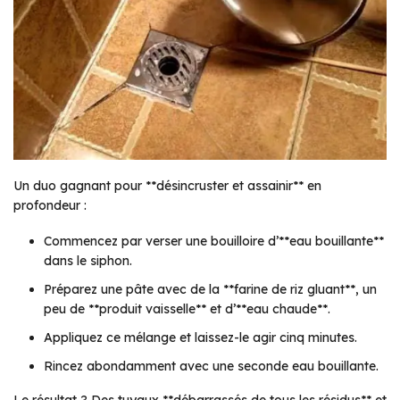
Un duo gagnant pour **désincruster et assainir** en
profondeur :
Commencez par verser une bouilloire d’**eau bouillante**
dans le siphon.
Préparez une pâte avec de la **farine de riz gluant**, un
peu de **produit vaisselle** et d’**eau chaude**.
Appliquez ce mélange et laissez-le agir cinq minutes.
Rincez abondamment avec une seconde eau bouillante.
Le résultat ? Des tuyaux **débarrassés de tous les résidus** et