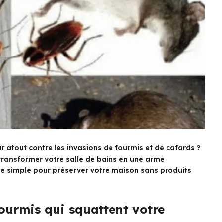
eur atout contre les invasions de fourmis et de cafards ?
ransformer votre salle de bains en une arme
ce simple pour préserver votre maison sans produits
fourmis qui squattent votre