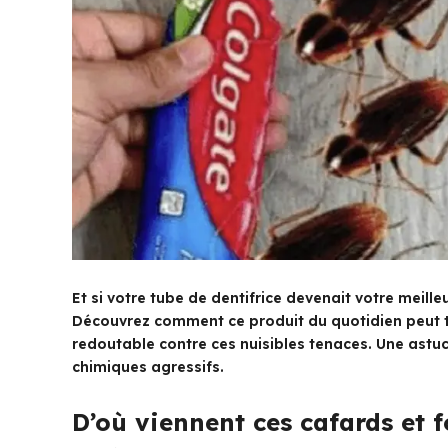
Et si votre tube de dentifrice devenait votre meill
Découvrez comment ce produit du quotidien peut t
redoutable contre ces nuisibles tenaces. Une astu
chimiques agressifs.
D’où viennent ces cafards et 