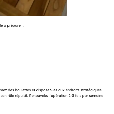
le à préparer :
mez des boulettes et disposez-les aux endroits stratégiques.
e son rôle répulsif. Renouvelez l’opération 2-3 fois par semaine