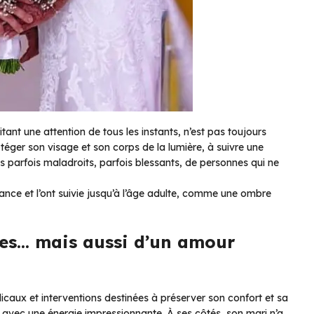
ant une attention de tous les instants, n’est pas toujours
téger son visage et son corps de la lumière, à suivre une
parfois maladroits, parfois blessants, de personnes qui ne
nce et l’ont suivie jusqu’à l’âge adulte, comme une ombre
les… mais aussi d’un amour
aux et interventions destinées à préserver son confort et sa
ée avec une énergie impressionnante. À ses côtés, son mari n’a