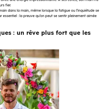
rs fier.
main dans la main, même lorsque la fatigue ou l’inquiétude se
ur essentiel : la preuve qu’on peut se sentir pleinement aimée
ues : un rêve plus fort que les