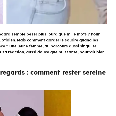
egard semble peser plus lourd que mille mots ? Pour
quotidien. Mais comment garder le sourire quand les
ance ? Une jeune femme, au parcours aussi singulier
t sa réaction, aussi douce que puissante, pourrait bien
 regards : comment rester sereine