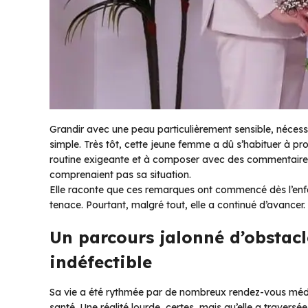
Grandir avec une peau particulièrement sensible, nécessit
simple. Très tôt, cette jeune femme a dû s’habituer à pro
routine exigeante et à composer avec des commentaires 
comprenaient pas sa situation.
Elle raconte que ces remarques ont commencé dès l’enfa
tenace. Pourtant, malgré tout, elle a continué d’avancer.
Un parcours jalonné d’obstac
indéfectible
Sa vie a été rythmée par de nombreux rendez-vous médic
santé. Une réalité lourde, certes, mais qu’elle a travers