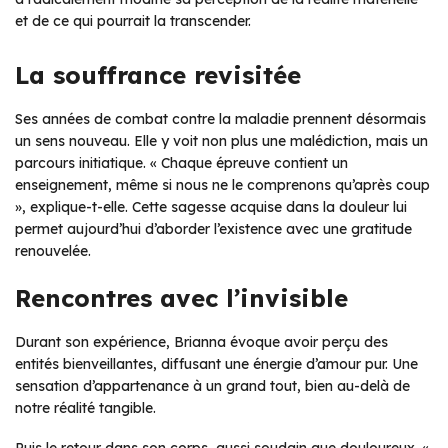
et de ce qui pourrait la transcender.
La souffrance revisitée
Ses années de combat contre la maladie prennent désormais
un sens nouveau. Elle y voit non plus une malédiction, mais un
parcours initiatique.
« Chaque épreuve contient un
enseignement, même si nous ne le comprenons qu’après coup
»
, explique-t-elle. Cette sagesse acquise dans la douleur lui
permet aujourd’hui d’aborder l’existence avec une gratitude
renouvelée.
Rencontres avec l’invisible
Durant son expérience, Brianna évoque avoir perçu des
entités bienveillantes, diffusant une énergie d’amour pur. Une
sensation d’appartenance à un grand tout, bien au-delà de
notre réalité tangible.
Puis le retour dans son corps, aussi soudain que douloureux.
«