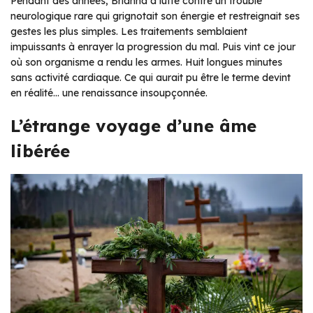
Pendant des années, Brianna a lutté contre un trouble
neurologique rare qui grignotait son énergie et restreignait ses
gestes les plus simples. Les traitements semblaient
impuissants à enrayer la progression du mal. Puis vint ce jour
où son organisme a rendu les armes. Huit longues minutes
sans activité cardiaque. Ce qui aurait pu être le terme devint
en réalité… une renaissance insoupçonnée.
L’étrange voyage d’une âme
libérée