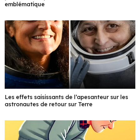
emblématique
Les effets saisissants de l’apesanteur sur les
astronautes de retour sur Terre