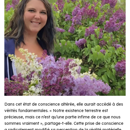
Dans cet état de conscience altérée, elle aurait accédé à des
vérités fondamentales.
« Notre existence terrestre est
précieuse, mais ce n’est qu’une partie infime de ce que nous
sommes vraiment »
, partage-t-elle. Cette prise de conscience
a radicalement modifié sa perception de la réalité matérielle