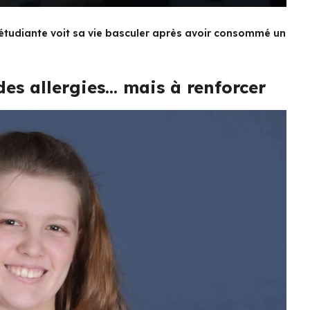
 étudiante voit sa vie basculer après avoir consommé un
des allergies… mais à renforcer