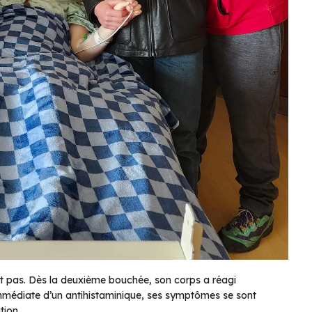
t pas. Dès la deuxième bouchée, son corps a réagi
immédiate d’un antihistaminique, ses symptômes se sont
tion.