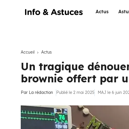
Actus
Astu
Accueil
Actus
Un tragique dénouem
brownie offert par 
Par
La rédaction
Publié le 2 mai 2025
MAJ le 6 juin 20