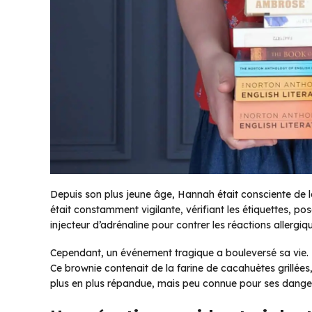
Depuis son plus jeune âge, Hannah était consciente de la
était constamment vigilante, vérifiant les étiquettes, po
injecteur d’adrénaline pour contrer les réactions allergiq
Cependant, un événement tragique a bouleversé sa vie. U
Ce brownie contenait de la farine de cacahuètes grillées,
plus en plus répandue, mais peu connue pour ses danger