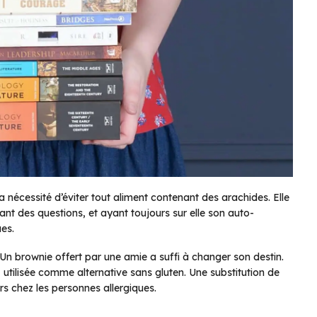
 nécessité d’éviter tout aliment contenant des arachides. Elle
sant des questions, et ayant toujours sur elle son auto-
ues.
n brownie offert par une amie a suffi à changer son destin.
 utilisée comme alternative sans gluten. Une substitution de
s chez les personnes allergiques.