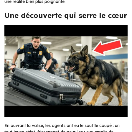
une réalité bien plus poignante.
Une découverte qui serre le cœur
En ouvrant la valise, les agents ont eu le souffle coupé : un
tout jeune chiot, frissonnant de peur, les yeux emplis de