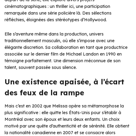
cinématographiques : un thriller ici, une participation
remarquée dans une série policière là. Des sélections
réfléchies, éloignées des stéréotypes d’Hollywood.
Elle s’aventure même dans la production, univers
traditionnellement masculin, où elle s’impose avec une
élégante discretion. Sa collaboration en tant que productrice
associée sur le dernier film de Michael Landon en 1990 en
témoigne parfaitement. Une dimension méconnue de son
talent, souvent passée sous silence.
Une existence apaisée, à l’écart
des feux de la rampe
Mais c’est en 2002 que Melissa opère sa métamorphose la
plus significative : elle quitte les États-Unis pour s’établir à
Montréal avec son époux et leurs deux enfants. Un choix
motivé par une quête d’authenticité et de sérénité. Elle obtient
la nationalité canadienne en 2007 et se consacre alors