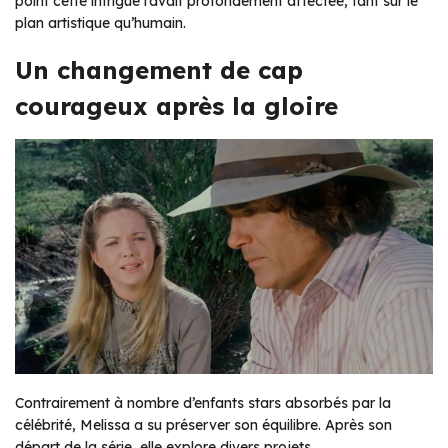
point cette intrigue l’avait profondément affectée, tant sur le
plan artistique qu’humain.
Un changement de cap
courageux après la gloire
Contrairement à nombre d’enfants stars absorbés par la
célébrité, Melissa a su préserver son équilibre. Après son
départ de la série, elle explore divers projets