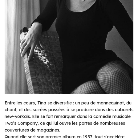
Entre les cours, Tina se diversifie : un peu de mannequinat, du
chant, et des soirées passées à se produire dans des cabarets
new-yorkais. Elle se fait remarquer dans la comédie musicale
Two’s Company, ce qui lui ouvre les portes de nombreuses
couvertures de magazines.
Quand elle sort son premier album en 1957, tout s’accélère,