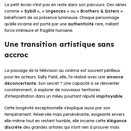
Le petit écran n’est pas en reste dans son parcours. Des séries
comme
« Sybill »
,
« Urgences »
ou
« Brothers & Sisters »
bénéficient de sa présence lumineuse. Chaque personnage
qu’elle incarne est porté par une
authenticité
rare, mêlant
force intérieure et fragilité humaine.
Une transition artistique sans
accroc
Le passage de la télévision au cinéma est souvent périlleux
pour les acteurs. Sally Field, elle, l’a réalisé avec une
aisance
déconcertante
. Son secret ? Une capacité à se réinventer
constamment, à explorer de nouveaux territoires
d’interprétation dans un milieu pourtant réputé
impitoyable
.
Cette longévité exceptionnelle s’explique aussi par son
tempérament. Réservée mais persévérante, exigeante envers
elle-même tout en restant humble, elle incarne cette
élégance
discrète
des grandes artistes qui n’ont rien à prouver mais