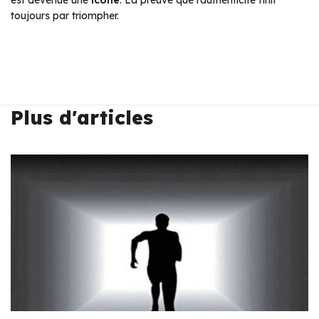
est devenue une
icône
.
La preuve que l’authenticité finit
toujours par triompher.
Plus d'articles