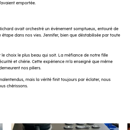
m’avaient emportée.
. Richard avait orchestré un événement somptueux, entouré de
e étape dans nos vies. Jennifer, bien que déstabilisée par toute
 le choix le plus beau qui soit. La méfiance de notre fille
n sécurité et chérie. Cette expérience m’a enseigné que même
demeurent nos piliers.
malentendus, mais la vérité finit toujours par éclater, nous
us chérissons.