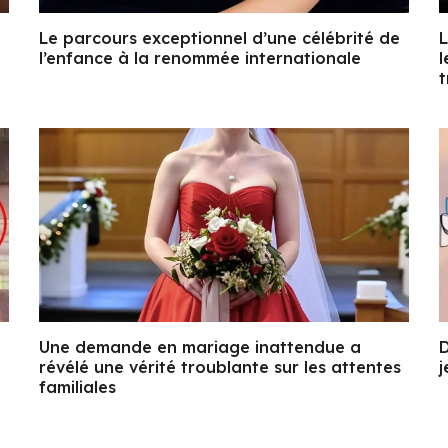
Le parcours exceptionnel d’une célébrité de
L
l’enfance à la renommée internationale
l
t
Une demande en mariage inattendue a
D
révélé une vérité troublante sur les attentes
j
familiales