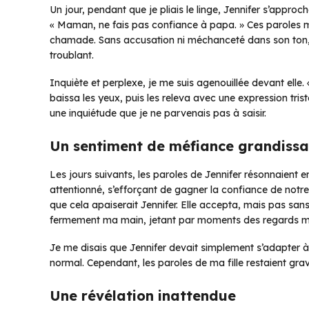
Un jour, pendant que je pliais le linge, Jennifer s’appro
« Maman, ne fais pas confiance à papa. » Ces paroles m
chamade. Sans accusation ni méchanceté dans son ton, i
troublant.
Inquiète et perplexe, je me suis agenouillée devant elle. 
baissa les yeux, puis les releva avec une expression trist
une inquiétude que je ne parvenais pas à saisir.
Un sentiment de méfiance grandissa
Les jours suivants, les paroles de Jennifer résonnaient e
attentionné, s’efforçant de gagner la confiance de notre 
que cela apaiserait Jennifer. Elle accepta, mais pas sans 
fermement ma main, jetant par moments des regards méf
Je me disais que Jennifer devait simplement s’adapter à
normal. Cependant, les paroles de ma fille restaient gra
Une révélation inattendue