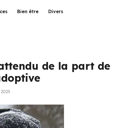
ces
Bien être
Divers
attendu de la part de
adoptive
n 2025