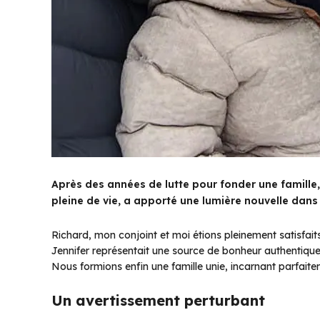
Après des années de lutte pour fonder une famille, 
pleine de vie, a apporté une lumière nouvelle dans 
Richard, mon conjoint et moi étions pleinement satisfa
Jennifer représentait une source de bonheur authentique,
Nous formions enfin une famille unie, incarnant parfaitem
Un avertissement perturbant