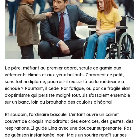
Le père, méfiant au premier abord, scrute ce gamin aux
vêtements élimés et aux yeux brillants. Comment ce petit,
sans toit ni diplôme, pourrait-il réussir là où la médecine a
échoué ? Pourtant, il cède. Par fatigue, ou par ce fragile élan
d’optimisme qui persiste malgré tout. Ils s’assoient ensemble
sur un banc, loin du brouhaha des couloirs d’hôpital.
Et soudain, l’ordinaire bascule. L’enfant ouvre un carnet
couvert de croquis maladroits : des exercices, des gestes, des
respirations. Il guide Lina avec une douceur surprenante. Pas
de guérison instantanée, non. Mais un sourire renaît sur ses