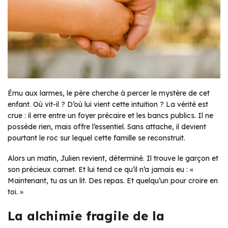
Ému aux larmes, le père cherche à percer le mystère de cet
enfant. Où vit-il ? D’où lui vient cette intuition ? La vérité est
crue : il erre entre un foyer précaire et les bancs publics. Il ne
possède rien, mais offre l’essentiel. Sans attache, il devient
pourtant le roc sur lequel cette famille se reconstruit.
Alors un matin, Julien revient, déterminé. Il trouve le garçon et
son précieux carnet. Et lui tend ce qu’il n’a jamais eu : «
Maintenant, tu as un lit. Des repas. Et quelqu’un pour croire en
toi. »
La alchimie fragile de la