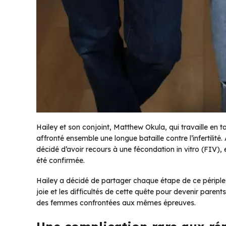
Hailey et son conjoint, Matthew Okula, qui travaille en
affronté ensemble une longue bataille contre l’infertilit
décidé d’avoir recours à une fécondation in vitro (FIV),
été confirmée.
Hailey a décidé de partager chaque étape de ce périple 
joie et les difficultés de cette quête pour devenir paren
des femmes confrontées aux mêmes épreuves.