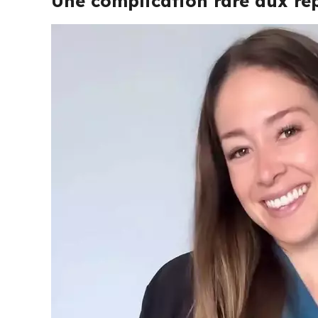
Une complication rare aux ré