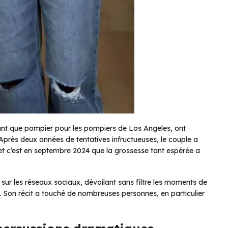
 tant que pompier pour les pompiers de Los Angeles, ont
é. Après deux années de tentatives infructueuses, le couple a
 et c’est en septembre 2024 que la grossesse tant espérée a
sur les réseaux sociaux, dévoilant sans filtre les moments de
ts. Son récit a touché de nombreuses personnes, en particulier