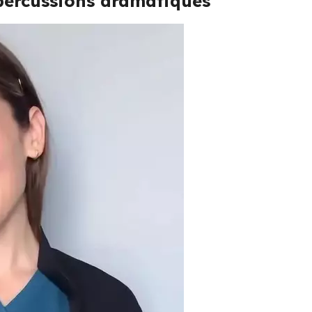
percussions dramatiques