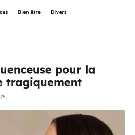
ces
Bien être
Divers
luenceuse pour la
e tragiquement
025