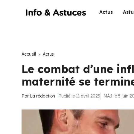
Actus
Astu
Accueil
Actus
Le combat d’une inf
maternité se termin
Par
La rédaction
Publié le 11 avril 2025
MAJ le 5 juin 2