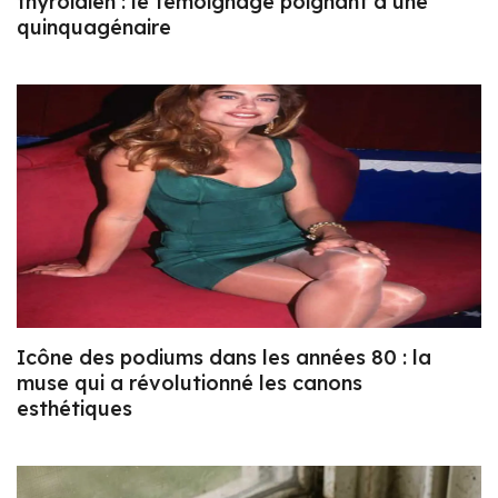
thyroïdien : le témoignage poignant d’une
quinquagénaire
Icône des podiums dans les années 80 : la
muse qui a révolutionné les canons
esthétiques