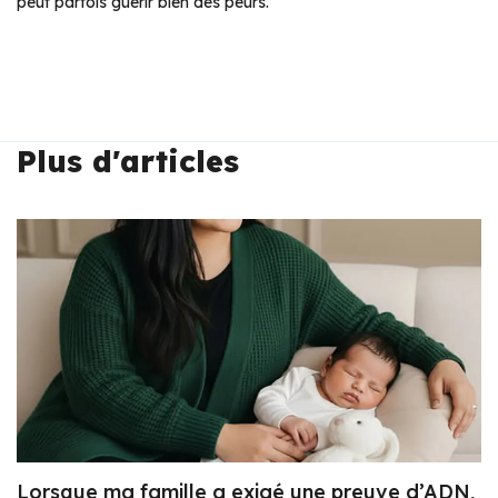
peut parfois guérir bien des peurs.
Plus d'articles
Lorsque ma famille a exigé une preuve d’ADN,