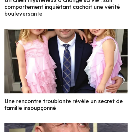
Un chien mystérieux a changé sa vie : son
comportement inquiétant cachait une vérité
bouleversante
Une rencontre troublante révèle un secret de
famille insoupçonné