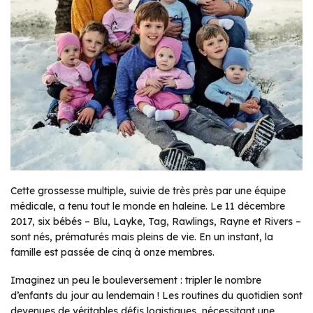
Cette grossesse multiple, suivie de très près par une équipe
médicale, a tenu tout le monde en haleine. Le 11 décembre
2017, six bébés – Blu, Layke, Tag, Rawlings, Rayne et Rivers –
sont nés, prématurés mais pleins de vie. En un instant, la
famille est passée de cinq à onze membres.
Imaginez un peu le bouleversement : tripler le nombre
d’enfants du jour au lendemain ! Les routines du quotidien sont
devenues de véritables défis logistiques, nécessitant une