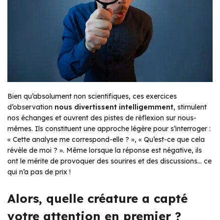
Bien qu’absolument non scientifiques, ces exercices
d’observation
nous divertissent intelligemment
, stimulent
nos échanges et ouvrent des pistes de réflexion sur nous-
mêmes. Ils constituent une approche légère pour s’interroger :
« Cette analyse me correspond-elle ? », « Qu’est-ce que cela
révèle de moi ? ». Même lorsque la réponse est négative, ils
ont le mérite de provoquer des sourires et des discussions… ce
qui n’a pas de prix !
Alors, quelle créature a capté
votre attention en premier ?