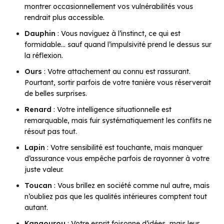
montrer occasionnellement vos vulnérabilités vous
rendrait plus accessible.
Dauphin
: Vous naviguez à l’instinct, ce qui est
formidable… sauf quand l’impulsivité prend le dessus sur
la réflexion.
Ours
: Votre attachement au connu est rassurant.
Pourtant, sortir parfois de votre tanière vous réserverait
de belles surprises.
Renard
: Votre intelligence situationnelle est
remarquable, mais fuir systématiquement les conflits ne
résout pas tout.
Lapin
: Votre sensibilité est touchante, mais manquer
d’assurance vous empêche parfois de rayonner à votre
juste valeur.
Toucan
: Vous brillez en société comme nul autre, mais
n’oubliez pas que les qualités intérieures comptent tout
autant.
Kangourou
: Votre esprit foisonne d’idées, mais leur