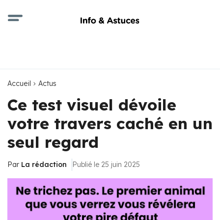
Accueil
Actus
Ce test visuel dévoile
votre travers caché en un
seul regard
Par
La rédaction
Publié le 25 juin 2025