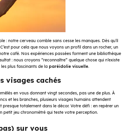
le : notre cerveau comble sans cesse les manques. Dès qu’il
. C’est pour cela que nous voyons un profil dans un rocher, un
notre café. Nos expériences passées forment une bibliothèque
Résultat : nous croyons “reconnaître” quelque chose qui n’existe
 les plus fascinants de la
paréidolie visuelle
.
es visages cachés
emêlés en vous donnant vingt secondes, pas une de plus. À
oncs et les branches, plusieurs visages humains attendent
nt presque totalement dans le décor. Votre défi : en repérer un
 petit jeu chronométré qui teste votre perception.
pas) sur vous