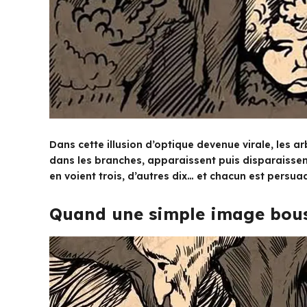
Dans cette illusion d’optique devenue virale, les 
dans les branches, apparaissent puis disparaissen
en voient trois, d’autres dix… et chacun est persuad
Quand une simple image bous