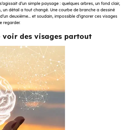
’il s’agissait d’un simple paysage : quelques arbres, un fond clair,
es, un détail a tout changé. Une courbe de branche a dessiné
s d’un deuxième… et soudain, impossible d’ignorer ces visages
e regarder.
 voir des visages partout