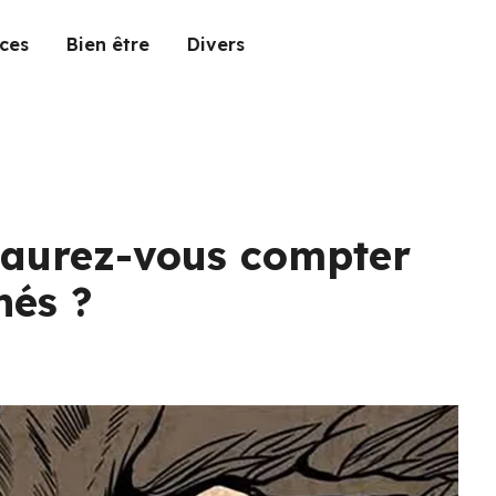
ces
Bien être
Divers
 saurez-vous compter
hés ?