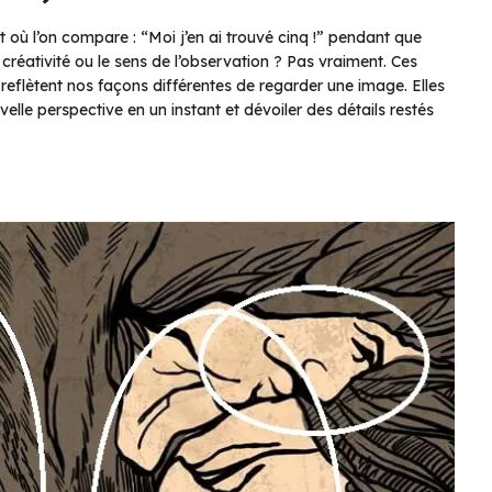
t où l’on compare : “Moi j’en ai trouvé cinq !” pendant que
la créativité ou le sens de l’observation ? Pas vraiment. Ces
i reflètent nos façons différentes de regarder une image. Elles
elle perspective en un instant et dévoiler des détails restés