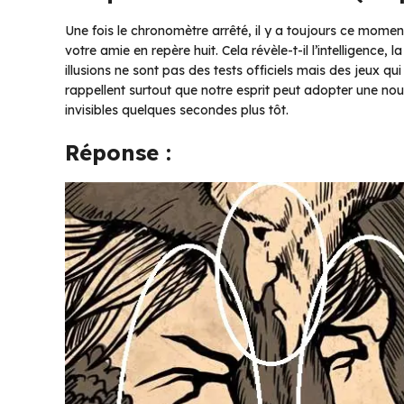
Une fois le chronomètre arrêté, il y a toujours ce momen
votre amie en repère huit. Cela révèle-t-il l’intelligence, 
illusions ne sont pas des tests officiels mais des jeux qu
rappellent surtout que notre esprit peut adopter une nouv
invisibles quelques secondes plus tôt.
Réponse :