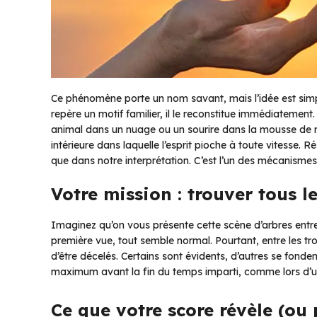
Ce phénomène porte un nom savant, mais l’idée est simp
repère un motif familier, il le reconstitue immédiatement
animal dans un nuage ou un sourire dans la mousse de 
intérieure dans laquelle l’esprit pioche à toute vitesse. 
que dans notre interprétation. C’est l’un des mécanismes
Votre mission : trouver tous l
Imaginez qu’on vous présente cette scène d’arbres entr
première vue, tout semble normal. Pourtant, entre les tr
d’être décelés. Certains sont évidents, d’autres se fonde
maximum avant la fin du temps imparti, comme lors d’un
Ce que votre score révèle (ou 