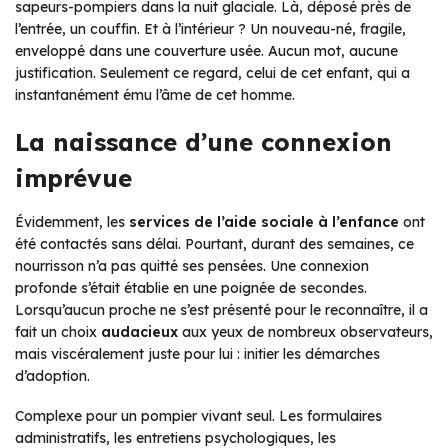
sapeurs-pompiers dans la nuit glaciale. Là, déposé près de
l’entrée, un couffin. Et à l’intérieur ? Un nouveau-né, fragile,
enveloppé dans une couverture usée. Aucun mot, aucune
justification. Seulement ce regard, celui de cet enfant, qui a
instantanément ému l’âme de cet homme.
La naissance d’une connexion
imprévue
Évidemment, les
services de l’aide sociale à l’enfance
ont
été contactés sans délai. Pourtant, durant des semaines, ce
nourrisson n’a pas quitté ses pensées. Une connexion
profonde s’était établie en une poignée de secondes.
Lorsqu’aucun proche ne s’est présenté pour le reconnaître, il a
fait un choix
audacieux
aux yeux de nombreux observateurs,
mais viscéralement juste pour lui : initier les démarches
d’adoption.
Complexe pour un pompier vivant seul. Les formulaires
administratifs, les entretiens psychologiques, les