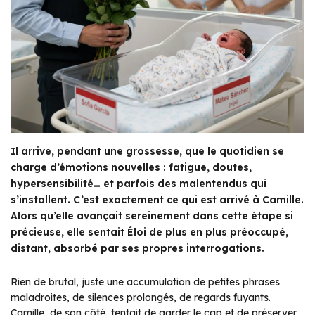
Il arrive, pendant une grossesse, que le quotidien se
charge d’émotions nouvelles : fatigue, doutes,
hypersensibilité… et parfois des malentendus qui
s’installent. C’est exactement ce qui est arrivé à Camille.
Alors qu’elle avançait sereinement dans cette étape si
précieuse, elle sentait Éloi de plus en plus préoccupé,
distant, absorbé par ses propres interrogations.
Rien de brutal, juste une accumulation de petites phrases
maladroites, de silences prolongés, de regards fuyants.
Camille, de son côté, tentait de garder le cap et de préserver