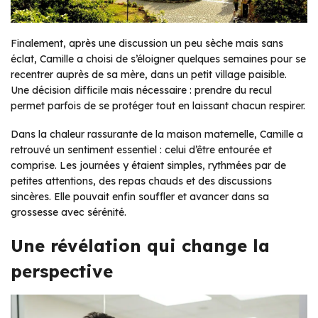
Finalement, après une discussion un peu sèche mais sans
éclat, Camille a choisi de s’éloigner quelques semaines pour se
recentrer auprès de sa mère, dans un petit village paisible.
Une décision difficile mais nécessaire : prendre du recul
permet parfois de se protéger tout en laissant chacun respirer.
Dans la chaleur rassurante de la maison maternelle, Camille a
retrouvé un sentiment essentiel : celui d’être entourée et
comprise. Les journées y étaient simples, rythmées par de
petites attentions, des repas chauds et des discussions
sincères. Elle pouvait enfin souffler et avancer dans sa
grossesse avec sérénité.
Une révélation qui change la
perspective