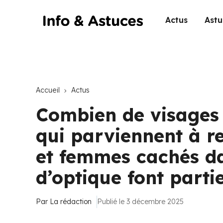
Actus
Astu
Accueil
Actus
Combien de visages
qui parviennent à r
et femmes cachés dan
d’optique font parti
Par
La rédaction
Publié le 3 décembre 2025