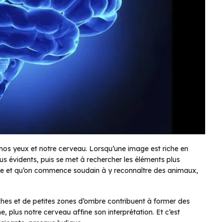
e nos yeux et notre cerveau. Lorsqu’une image est riche en
lus évidents, puis se met à rechercher les éléments plus
ge et qu’on commence soudain à y reconnaître des animaux,
nches et de petites zones d’ombre contribuent à former des
, plus notre cerveau affine son interprétation. Et c’est