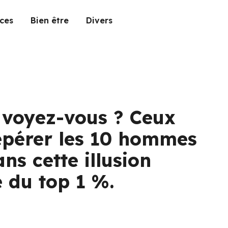
ces
Bien être
Divers
 voyez-vous ? Ceux
epérer les 10 hommes
s cette illusion
e du top 1 %.