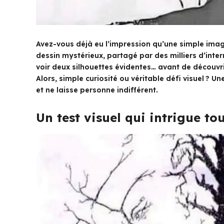
Avez-vous déjà eu l’impression qu’une simple ima
dessin mystérieux, partagé par des milliers d’inte
voir deux silhouettes évidentes… avant de découvr
Alors, simple curiosité ou véritable défi visuel ? U
et ne laisse personne indifférent.
Un test visuel qui intrigue to