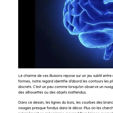
Le charme de ces illusions repose sur un jeu subtil entr
formes, notre regard identifie d’abord les contours les p
discrets. C’est un peu comme lorsqu’on observe un nua
des silhouettes ou des objets inattendus.
Dans ce dessin, les lignes du bois, les courbes des bra
visages presque fondus dans le décor. Plus on les cherche