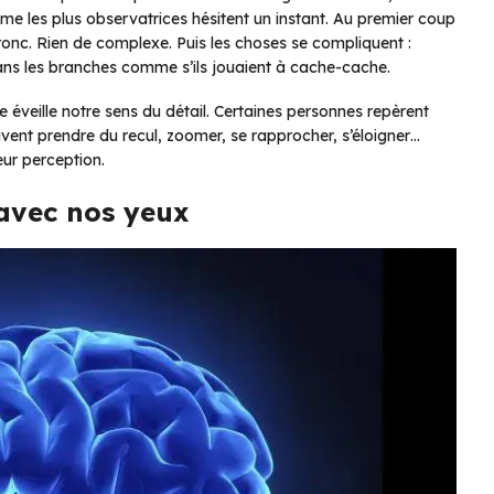
me les plus observatrices hésitent un instant. Au premier coup
 tronc. Rien de complexe. Puis les choses se compliquent :
dans les branches comme s’ils jouaient à cache-cache.
éveille notre sens du détail. Certaines personnes repèrent
vent prendre du recul, zoomer, se rapprocher, s’éloigner…
leur perception.
avec nos yeux