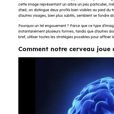
cette image représentant un arbre un peu particulier, mê
d’œil, on distingue deux profils bien visibles au pied du
d’autres visages, bien plus subtils, semblent se fondre 
Pourquoi un tel engouement ? Parce que ce type d’image 
instantanément plusieurs formes, tandis que d’autres doi
bref, utiliser toutes les stratégies possibles pour affiner 
Comment notre cerveau joue 