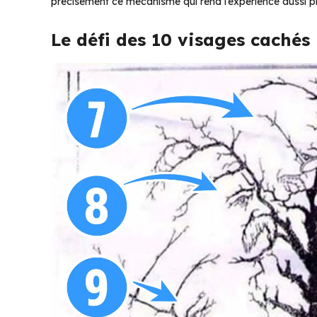
précisément ce mécanisme qui rend l’expérience aussi pl
Le défi des 10 visages cachés