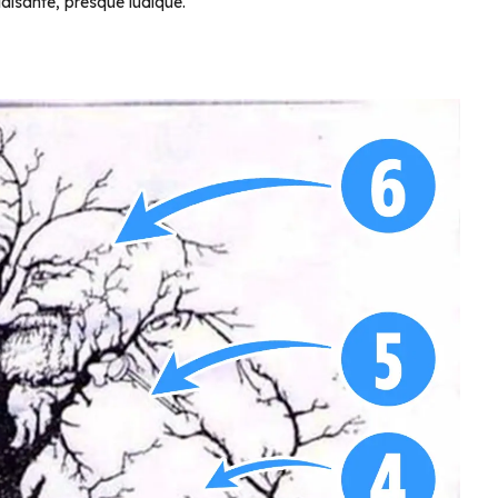
aisante, presque ludique.