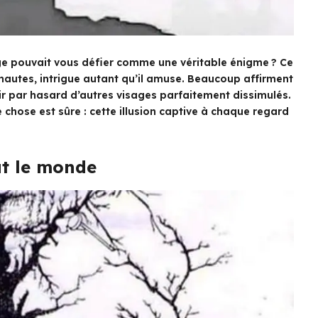
ge pouvait vous défier comme une véritable énigme ? Ce
rnautes, intrigue autant qu’il amuse. Beaucoup affirment
ir par hasard d’autres visages parfaitement dissimulés.
ne chose est sûre : cette illusion captive à chaque regard
ut le monde