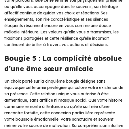
votre parcours. Que cette femme soit physiquement présente
ou qu’elle vous accompagne dans le souvenir, son héritage
affectif continue de guider vos choix et réactions. Ses
enseignements, son rire caractéristique et ses silences
éloquents résonnent encore en vous comme une douce
mélodie intérieure. Les valeurs qu’elle vous a transmises, les
traditions partagées et cette résilience qu’elle incarnait
continuent de briller à travers vos actions et décisions.
Bougie 5 : La complicité absolue
d’une âme sœur amicale
Un choix porté sur la cinquième bougie désigne sans
équivoque cette amie privilégiée qui colore votre existence de
sa présence. Cette relation unique vous autorise à être
authentique, sans artifice ni masque social. Que votre histoire
commune remonte à l’enfance ou qu’elle soit née d’une
rencontre fortuite, cette connexion particulière représente
votre boussole émotionnelle, votre sanctuaire et souvent
même votre source de motivation. Sa compréhension intuitive