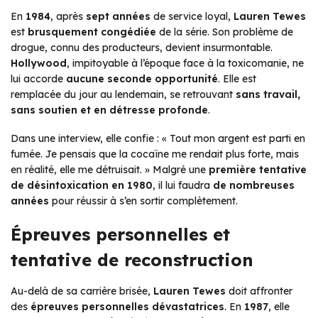
En
1984
, après
sept années
de service loyal,
Lauren Tewes
est
brusquement congédiée
de la série. Son problème de
drogue, connu des producteurs, devient insurmontable.
Hollywood
, impitoyable à l’époque face à la toxicomanie, ne
lui accorde
aucune seconde opportunité
. Elle est
remplacée du jour au lendemain, se retrouvant
sans travail,
sans soutien et en détresse profonde
.
Dans une interview, elle confie :
« Tout mon argent est parti en
fumée. Je pensais que la cocaïne me rendait plus forte, mais
en réalité, elle me détruisait. »
Malgré une
première tentative
de désintoxication en 1980
, il lui faudra
de nombreuses
années
pour réussir à s’en sortir complètement.
Épreuves personnelles et
tentative de reconstruction
Au-delà de sa carrière brisée,
Lauren Tewes
doit affronter
des
épreuves personnelles dévastatrices
. En
1987
, elle