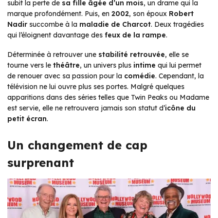
subit la perte de
sa fille âgée d’un mois
, un drame qui la
marque profondément. Puis, en
2002
, son époux
Robert
Nadir
succombe à la
maladie de Charcot
. Deux tragédies
qui l’éloignent davantage des
feux de la rampe
.
Déterminée à retrouver une
stabilité retrouvée
, elle se
tourne vers le
théâtre
, un univers plus
intime
qui lui permet
de renouer avec sa passion pour la
comédie
. Cependant, la
télévision ne lui ouvre plus ses portes. Malgré quelques
apparitions dans des séries telles que
Twin Peaks
ou
Madame
est servie
, elle ne retrouvera jamais son statut d’
icône du
petit écran
.
Un changement de cap
surprenant