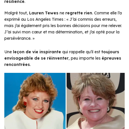
résilience
.
Malgré tout,
Lauren Tewes
ne
regrette rien
. Comme elle l’a
exprimé au
Los Angeles Times
:
« J’ai commis des erreurs,
mais j’ai également pris les bonnes décisions pour me relever.
J’ai suivi mon cœur et ma détermination, et j’ai opté pour la
persévérance. »
Une
leçon de vie inspirante
qui rappelle qu’il est
toujours
envisageable de se réinventer
, peu importe les
épreuves
rencontrées
.