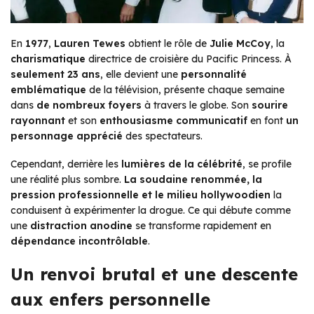
En
1977
,
Lauren Tewes
obtient le rôle de
Julie McCoy
, la
charismatique
directrice de croisière du
Pacific Princess
. À
seulement 23 ans
, elle devient une
personnalité
emblématique
de la télévision, présente chaque semaine
dans
de nombreux foyers
à travers le globe. Son
sourire
rayonnant
et son
enthousiasme communicatif
en font
un
personnage apprécié
des spectateurs.
Cependant, derrière les
lumières de la célébrité
, se profile
une réalité plus sombre.
La soudaine renommée, la
pression professionnelle et le milieu hollywoodien
la
conduisent à expérimenter la drogue. Ce qui débute comme
une
distraction anodine
se transforme rapidement en
dépendance incontrôlable
.
Un renvoi brutal et une descente
aux enfers personnelle