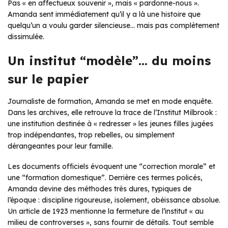
Pas « en affectueux souvenir », mais « pardonne-nous ».
Amanda sent immédiatement qu’il y a là une histoire que
quelqu’un a voulu garder silencieuse… mais pas complètement
dissimulée.
Un institut “modèle”… du moins
sur le papier
Journaliste de formation, Amanda se met en mode enquête.
Dans les archives, elle retrouve la trace de l’Institut Milbrook :
une institution destinée à « redresser » les jeunes filles jugées
trop indépendantes, trop rebelles, ou simplement
dérangeantes pour leur famille.
Les documents officiels évoquent une “correction morale” et
une “formation domestique”. Derrière ces termes policés,
Amanda devine des méthodes très dures, typiques de
l’époque : discipline rigoureuse, isolement, obéissance absolue.
Un article de 1923 mentionne la fermeture de l’institut « au
milieu de controverses », sans fournir de détails. Tout semble