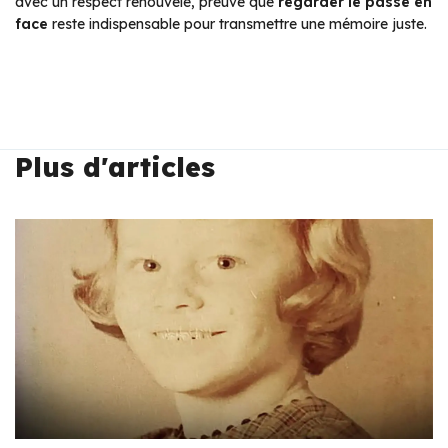
avec un respect renouvelé, preuve que
regarder le passé en
face
reste indispensable pour transmettre une mémoire juste.
Plus d'articles