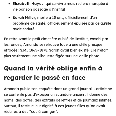
Elizabeth Hayes
, qui survivra mais restera marquée à
vie par son passage à l’institut
Sarah Miller
, morte à 13 ans, officiellement d’un
problème de santé, officieusement épuisée par ce qu’elle
avait enduré.
En retrouvant le petit cimetière oublié de l’institut, envahi par
les ronces, Amanda se retrouve face à une stèle presque
effacée : S.M., 1865–1878. Sarah avait bien existé. Elle n’était
plus seulement une silhouette figée sur une vieille photo.
Quand la vérité oblige enfin à
regarder le passé en face
Amanda publie son enquête dans un grand journal. L’article ne
se contente pas d’exposer un scandale ancien : il donne des
noms, des dates, des extraits de lettres et de journaux intimes.
Surtout, il restitue leur dignité à ces jeunes filles qu’on avait
réduites à des “cas à corriger”.